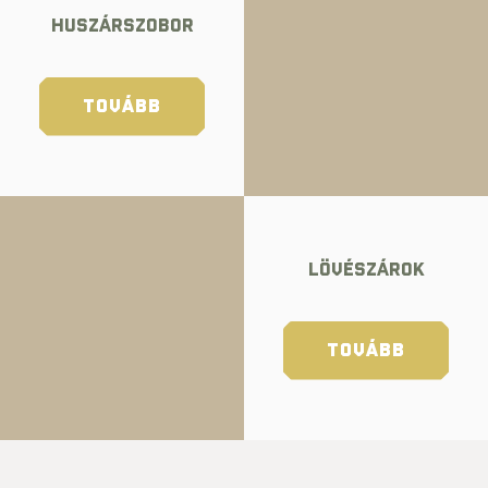
HUSZÁRSZOBOR
TOVÁBB
LÖVÉSZÁROK
TOVÁBB