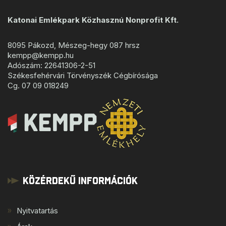
Katonai Emlékpark Közhasznú Nonprofit Kft.
8095 Pákozd, Mészeg-hegy 087 hrsz
kempp@kempp.hu
Adószám: 22641306-2-51
Székesfehérvári Törvényszék Cégbírósága
Cg. 07 09 018249
Közérdekű Információk
Nyitvatartás