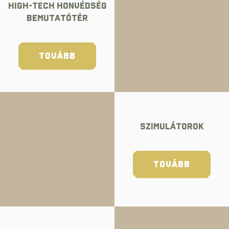
HIGH-TECH HONVÉDSÉG
BEMUTATÓTÉR
TOVÁBB
Szimulátorok
TOVÁBB