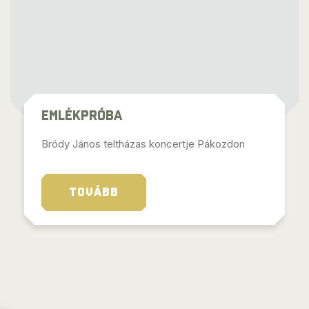
Emlékpróba
Bródy János teltházas koncertje Pákozdon
TOVÁBB