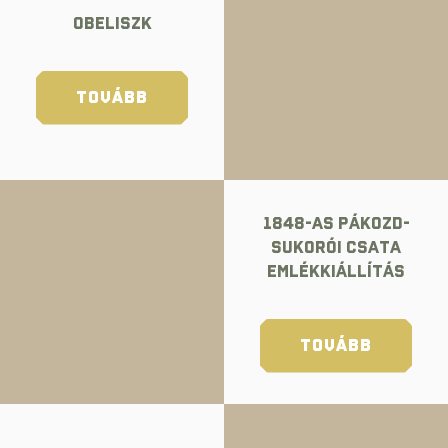
Obeliszk
TOVÁBB
1848-as Pákozd-
Sukorói Csata
Emlékkiállítás
TOVÁBB