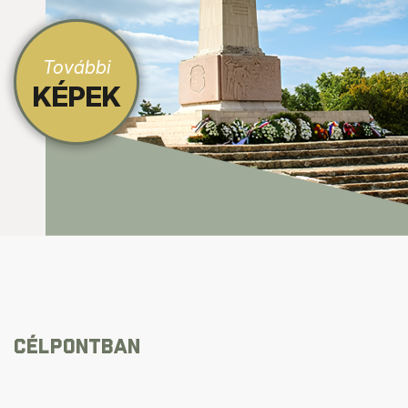
További
KÉPEK
CÉLPONTBAN