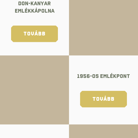
Don-kanyar
Emlékkápolna
TOVÁBB
1956-OS EMLÉKPONT
TOVÁBB