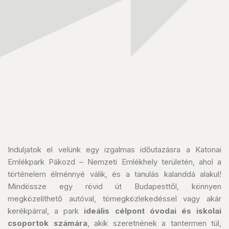
Induljatok el velünk egy izgalmas időutazásra a Katonai
Emlékpark Pákozd – Nemzeti Emlékhely területén, ahol a
történelem élménnyé válik, és a tanulás kalanddá alakul!
Mindössze egy rövid út Budapesttől, könnyen
megközelíthető autóval, tömegközlekedéssel vagy akár
kerékpárral, a park
ideális célpont óvodai és iskolai
csoportok számára
, akik szeretnének a tantermen túl,