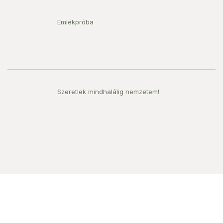
Emlékpróba
Szeretlek mindhalálig nemzetem!