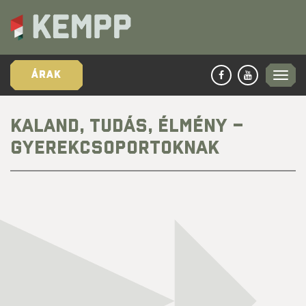
ÁRAK
KALAND, TUDÁS, ÉLMÉNY –
GYEREKCSOPORTOKNAK