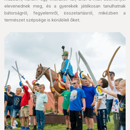
elevenednek meg, és a gyerekek játékosan tanulhatnak
bátorságról, fegyelemről, összetartásról, miközben a
természet szépsége is körülöleli őket.