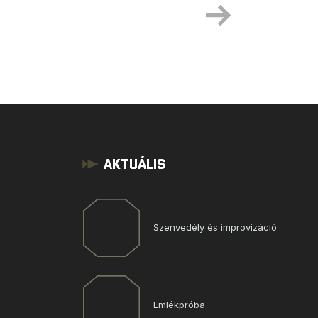
Aktuális
Szenvedély és improvizáció
Emlékpróba