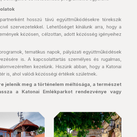
olatok
 partnerként hosszú távú együttműködésekre törekszik
civil szervezetekkel. Lehetőséget kínálunk arra, hogy a
emények közösen, célzottan, adott közösség igényeihez
 programok, tematikus napok, pályázati együttműködések
ésére is. A kapcsolattartás személyes és rugalmas,
alomvezérelten kezelünk. Hiszünk abban, hogy a Katonai
r is, ahol valódi közösségi értékek születnek.
re jelenik meg a történelem méltósága, a természet
assza a Katonai Emlékparkot rendezvénye vagy