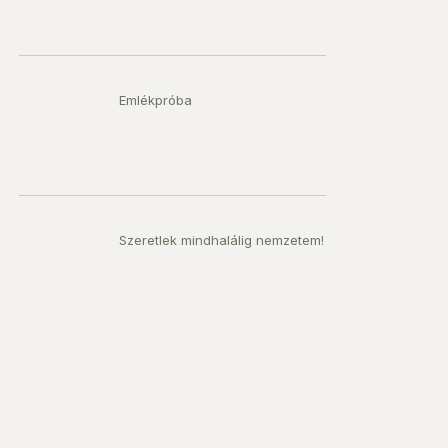
Emlékpróba
Szeretlek mindhalálig nemzetem!