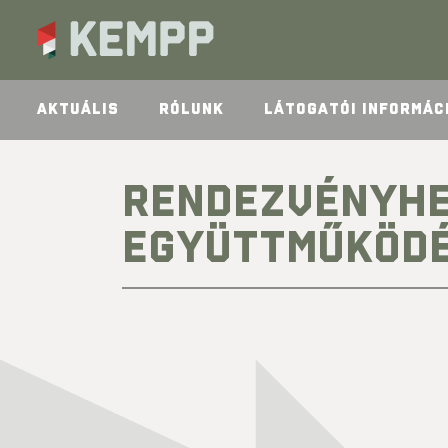
AKTUÁLIS
RÓLUNK
LÁTOGATÓI INFORMÁC
RENDEZVÉNYHE
EGYÜTTMŰKÖDÉ