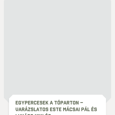
Egypercesek a tóparton –
varázslatos este Mácsai Pál és