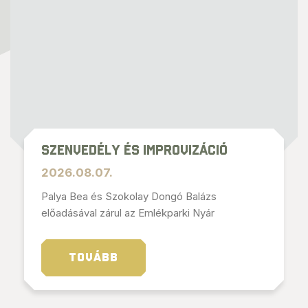
Szenvedély és improvizáció
2026.08.07.
Palya Bea és Szokolay Dongó Balázs
előadásával zárul az Emlékparki Nyár
TOVÁBB