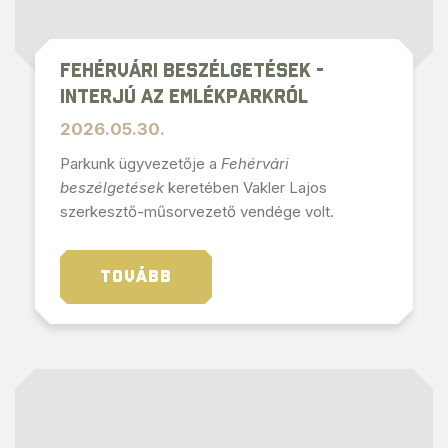
Fehérvári beszélgetések -
interjú az Emlékparkról
2026.05.30.
Parkunk ügyvezetője a
Fehérvári
beszélgetések
keretében Vakler Lajos
szerkesztő-műsorvezető vendége volt.
TOVÁBB