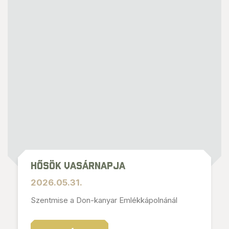
Hősök vasárnapja
2026.05.31.
Szentmise a Don-kanyar Emlékkápolnánál