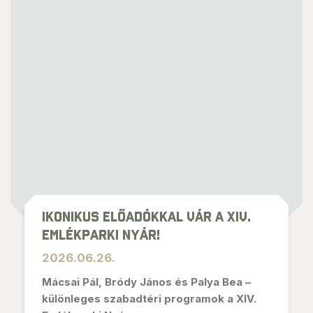
Ikonikus előadókkal vár a XIV.
Emlékparki Nyár!
2026.06.26.
Mácsai Pál, Bródy János és Palya Bea –
különleges szabadtéri programok a XIV.