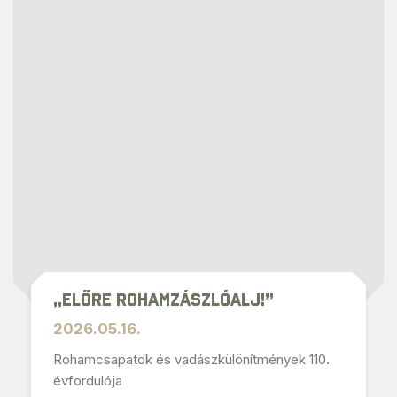
„Előre rohamzászlóalj!”
2026.05.16.
Rohamcsapatok és vadászkülönítmények 110.
évfordulója