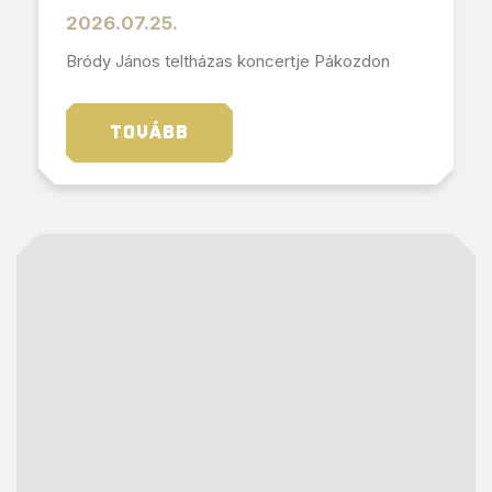
2026.07.25.
Bródy János teltházas koncertje Pákozdon
TOVÁBB