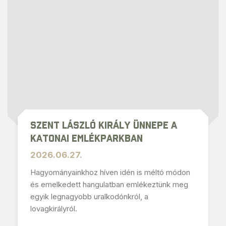
Szent László király ünnepe a
Katonai Emlékparkban
2026.06.27.
Hagyományainkhoz híven idén is méltó módon
és emelkedett hangulatban emlékeztünk meg
egyik legnagyobb uralkodónkról, a
lovagkirályról.