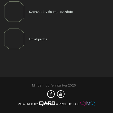
Szenvedély és improvizáció
Emlékpróba
Minden jog fenntartva 2025
POWERED BY
A PRODUCT OF