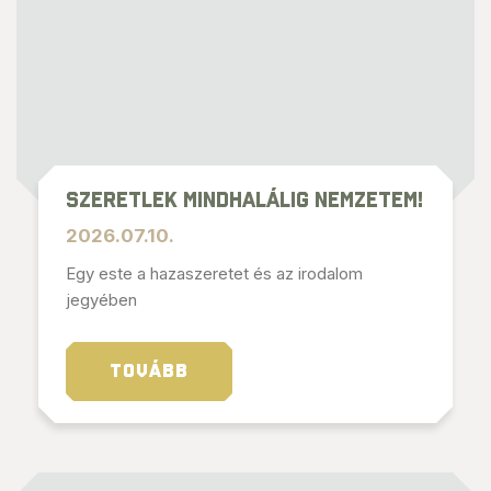
Szeretlek mindhalálig nemzetem!
2026.07.10.
Egy este a hazaszeretet és az irodalom
jegyében
TOVÁBB