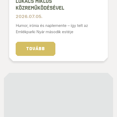
Lukács Miklós
közreműködésével
2026.07.05.
Humor, irónia és naplemente – így telt az
Emlékparki Nyár második estéje
TOVÁBB