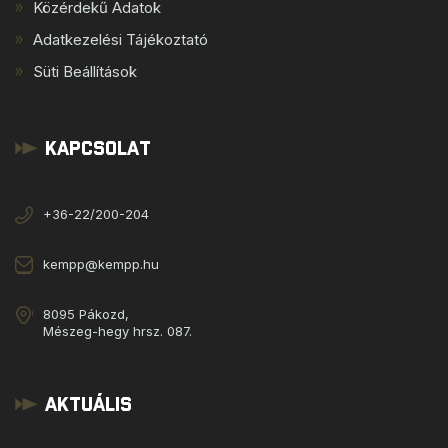
Közérdekű Adatok
Adatkezelési Tájékoztató
Süti Beállítások
Kapcsolat
+36-22/200-204
kempp@kempp.hu
8095 Pákozd,
Mészeg-hegy hrsz. 087.
Aktuális