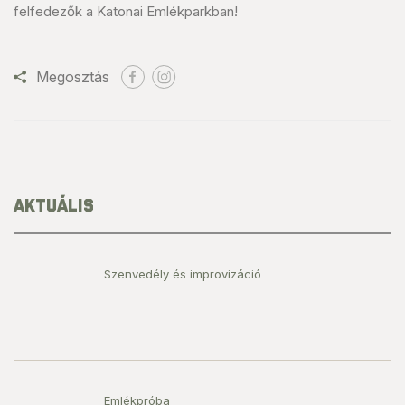
felfedezők a Katonai Emlékparkban!
Megosztás
AKTUÁLIS
Szenvedély és improvizáció
Emlékpróba