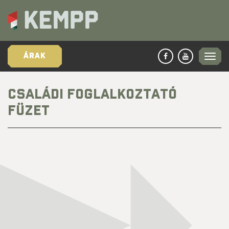
ÁRAK
CSALÁDI FOGLALKOZTATÓ
FÜZET