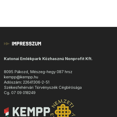
Impresszum
Katonai Emlékpark Közhasznú Nonprofit Kft.
8095 Pákozd, Mészeg-hegy 087 hrsz
kempp@kempp.hu
Adószám: 22641306-2-51
Székesfehérvári Törvényszék Cégbírósága
Cg. 07 09 018249