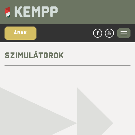
ÁRAK
SZIMULÁTOROK