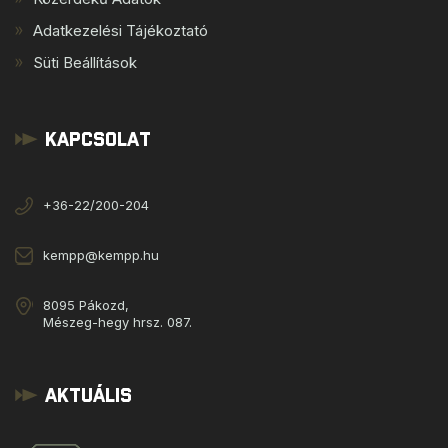
Adatkezelési Tájékoztató
Süti Beállítások
Kapcsolat
+36-22/200-204
kempp@kempp.hu
8095 Pákozd,
Mészeg-hegy hrsz. 087.
Aktuális