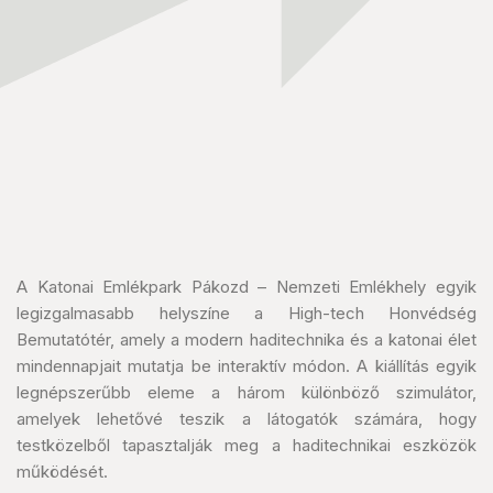
A Katonai Emlékpark Pákozd – Nemzeti Emlékhely egyik
legizgalmasabb helyszíne a High-tech Honvédség
Bemutatótér, amely a modern haditechnika és a katonai élet
mindennapjait mutatja be interaktív módon. A kiállítás egyik
legnépszerűbb eleme a három különböző szimulátor,
amelyek lehetővé teszik a látogatók számára, hogy
testközelből tapasztalják meg a haditechnikai eszközök
működését.