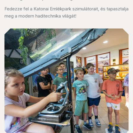
Fedezze fel a Katonai Emlékpark szimulátorait, és tapasztalja
meg a modern haditechnika világát!