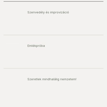
Szenvedély és improvizáció
Emlékpróba
Szeretlek mindhalálig nemzetem!