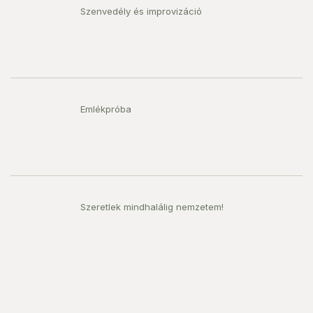
Szenvedély és improvizáció
Emlékpróba
Szeretlek mindhalálig nemzetem!