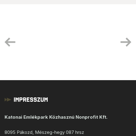
Impresszum
Katonai Emlékpark Közhasznú Nonprofit Kft.
8095 Pákozd, Mészeg-hegy 087 hrsz