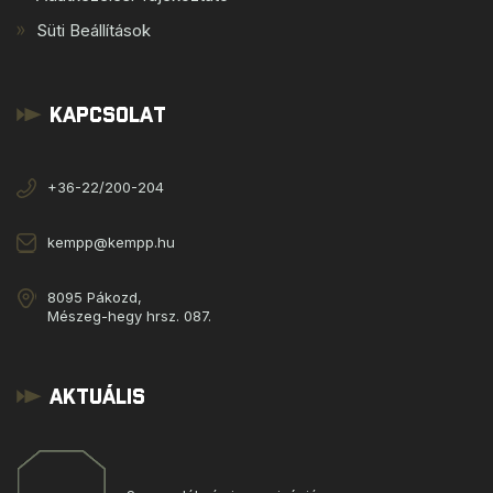
Süti Beállítások
Kapcsolat
+36-22/200-204
kempp@kempp.hu
8095 Pákozd,
Mészeg-hegy hrsz. 087.
Aktuális