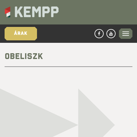
ÁRAK
OBELISZK