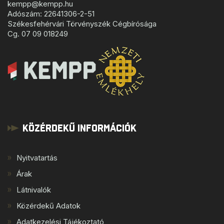
kempp@kempp.hu
Adószám: 22641306-2-51
Székesfehérvári Törvényszék Cégbírósága
Cg. 07 09 018249
Közérdekű Információk
Nyitvatartás
Árak
Látnivalók
Közérdekű Adatok
Adatkezelési Tájékoztató