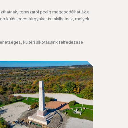
szthatnak, teraszáról pedig megcsodálhatják a
ó különleges tárgyakat is találhatnak, melyek
ehetséges, kültéri alkotásaink felfedezése