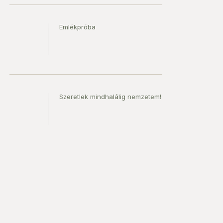
Emlékpróba
Szeretlek mindhalálig nemzetem!