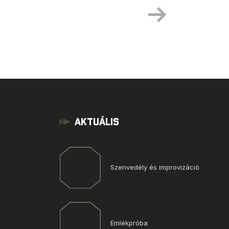
Aktuális
Szenvedély és improvizáció
Emlékpróba