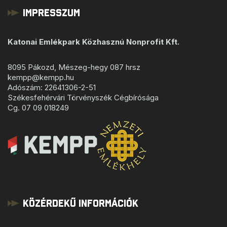
Impresszum
Katonai Emlékpark Közhasznú Nonprofit Kft.
8095 Pákozd, Mészeg-hegy 087 hrsz
kempp@kempp.hu
Adószám: 22641306-2-51
Székesfehérvári Törvényszék Cégbírósága
Cg. 07 09 018249
Közérdekű Információk