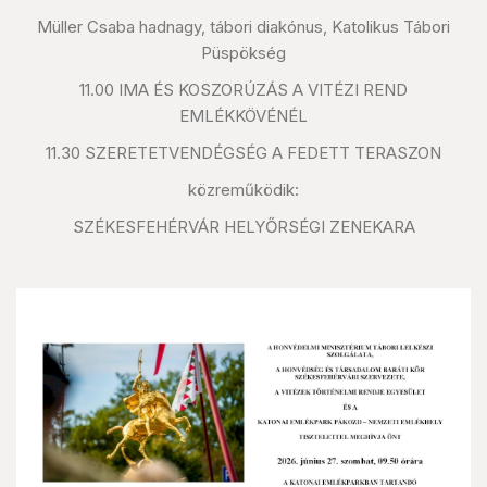
Müller Csaba hadnagy, tábori diakónus, Katolikus Tábori
Püspökség
11.00 IMA ÉS KOSZORÚZÁS A VITÉZI REND
EMLÉKKÖVÉNÉL
11.30 SZERETETVENDÉGSÉG A FEDETT TERASZON
közreműködik:
SZÉKESFEHÉRVÁR HELYŐRSÉGI ZENEKARA