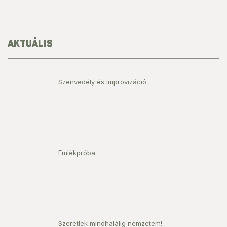
AKTUÁLIS
Szenvedély és improvizáció
Emlékpróba
Szeretlek mindhalálig nemzetem!