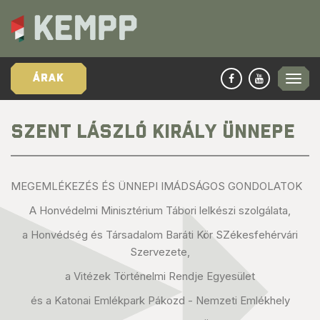
ÁRAK
SZENT LÁSZLÓ KIRÁLY ÜNNEPE
MEGEMLÉKEZÉS ÉS ÜNNEPI IMÁDSÁGOS GONDOLATOK
A Honvédelmi Minisztérium Tábori lelkészi szolgálata,
a Honvédség és Társadalom Baráti Kör SZékesfehérvári
Szervezete,
a Vitézek Történelmi Rendje Egyesület
és a Katonai Emlékpark Pákozd - Nemzeti Emlékhely